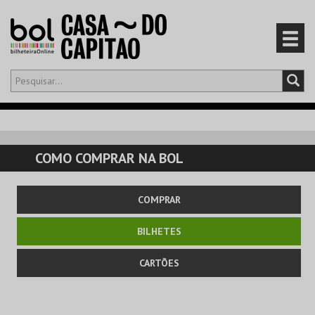
Olá,
iniciar sessão
PT
0
CARRINHO
COMO COMPRAR NA BOL
EVENTOS
COMPRAR
CARTÕES
BILHETES
PRODUTOS
CARTÕES