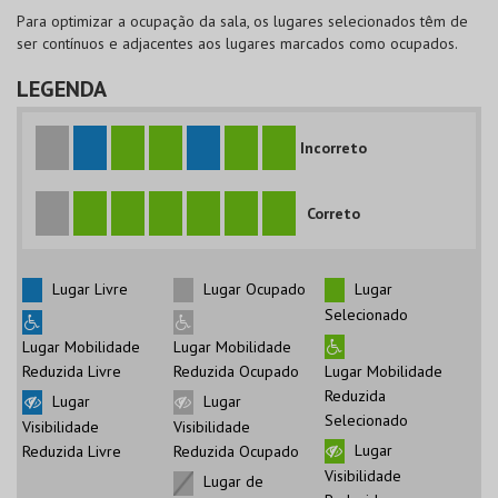
Para optimizar a ocupação da sala, os lugares selecionados têm de
ser contínuos e adjacentes aos lugares marcados como ocupados.
LEGENDA
Incorreto
Correto
Lugar Livre
Lugar Ocupado
Lugar
Selecionado
Lugar Mobilidade
Lugar Mobilidade
Reduzida Livre
Reduzida Ocupado
Lugar Mobilidade
Reduzida
Lugar
Lugar
Selecionado
Visibilidade
Visibilidade
Lugar
Reduzida Livre
Reduzida Ocupado
Visibilidade
Lugar de