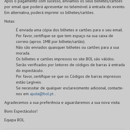
Após o pagamento com sucesso, enviamos os seus bilhetes/cartões
por email que poderá apresentar no telemóvel à entrada do evento.
Em alternativa, poderá imprimir os bilhetes/cartões.
Notas:
É enviada uma cópia dos bilhetes e cartões para o seu email.
Por favor, certifique-se que tem espaço na sua caixa de
correio (aprox. 1MB por bilhete/cartão).
Não são enviados quaisquer bilhetes ou cartões para a sua
morada.
Os bilhetes e cartões impressos no site BOL
são válidos
.
Serão verificados por leitores de códigos de barras à entrada
do espectáculo.
Por favor, certifique-se que os
Códigos de barras
impressos
estão
Legíveis
.
Se necessitar de qualquer esclarecimento adicional, contacte-
nos em
ajuda@bol.pt
.
Agradecemos a sua preferência e aguardaremos a sua nova visita.
Bons Espectáculos!
Equipa BOL