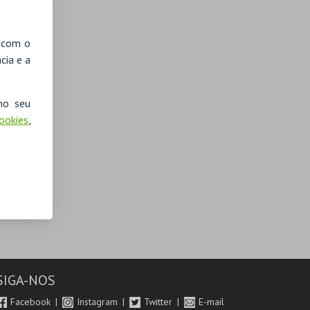
, com o
cia e a
no seu
Cookies
,
SIGA-NOS
Facebook
Instagram
Twitter
E-mail