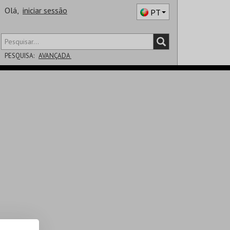
Olá,
iniciar sessão
PT
PESQUISA:
AVANÇADA
DISTRITO
SALA