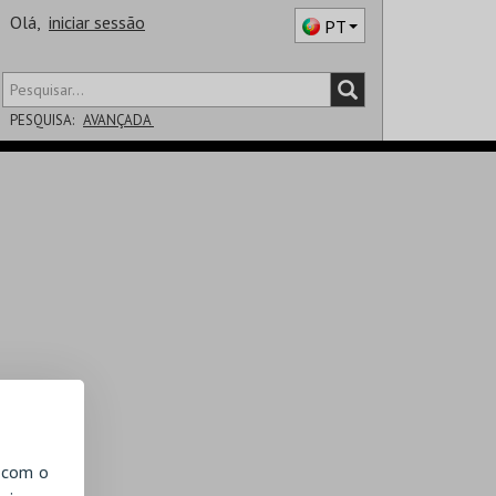
Olá,
iniciar sessão
PT
PESQUISA:
AVANÇADA
DISTRITO
SALA
, com o