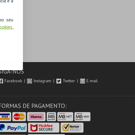
cia e a
no seu
Cookies
,
SIGA-NOS
Facebook
Instagram
Twitter
E-mail
FORMAS DE PAGAMENTO: