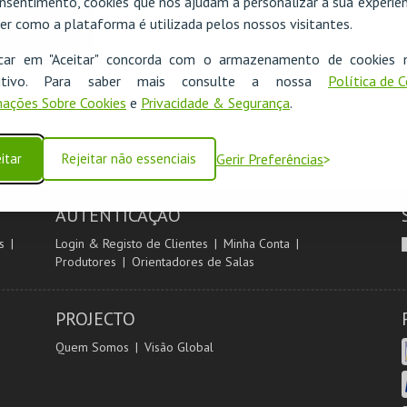
nsentimento, cookies que nos ajudam a personalizar a sua experiên
er como a plataforma é utilizada pelos nossos visitantes.
icar em "Aceitar" concorda com o armazenamento de cookies 
ositivo. Para saber mais consulte a nossa
Política de 
ações Sobre Cookies
e
Privacidade & Segurança
.
itar
Rejeitar não essenciais
Gerir Preferências
AUTENTICAÇÃO
s
Login & Registo de Clientes
Minha Conta
Produtores
Orientadores de Salas
PROJECTO
Quem Somos
Visão Global